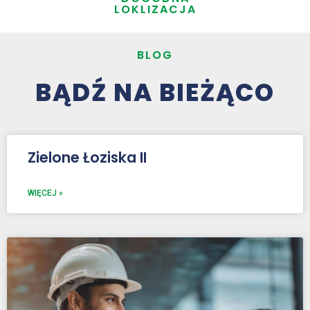
LOKLIZACJA
BLOG
BĄDŹ NA BIEŻĄCO
Zielone Łoziska II
WIĘCEJ »