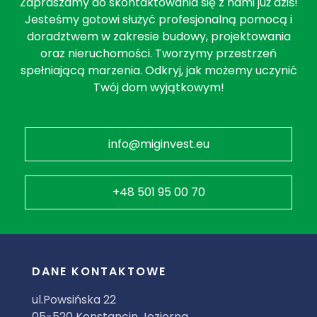
Zapraszamy do skontaktowania się z nami już dziś!
Jesteśmy gotowi służyć profesjonalną pomocą i
doradztwem w zakresie budowy, projektowania
oraz nieruchomości. Tworzymy przestrzeń
spełniającą marzenia. Odkryj, jak możemy uczynić
Twój dom wyjątkowym!
info@miginvest.eu
+48 501 95 00 70
DANE KONTAKTOWE
ul.Powsińska 22
05-520 Konstancin Jeziorna