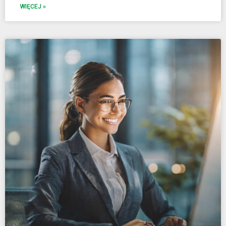
WIĘCEJ »