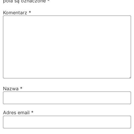
pola są oznaczone
*
Komentarz
*
Nazwa
*
Adres email
*