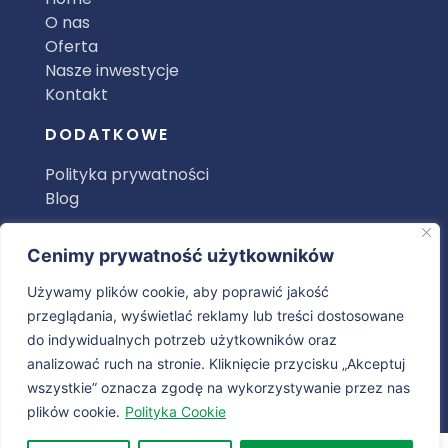
O nas
Oferta
Nasze inwestycje
Kontakt
DODATKOWE
Polityka prywatności
Blog
AKTUALNOŚCI
Cenimy prywatność użytkowników
Zielone Inwestycje: Jak Zaprojektować
Używamy plików cookie, aby poprawić jakość
Ekologiczny Dom Szeregowy?
przeglądania, wyświetlać reklamy lub treści dostosowane
do indywidualnych potrzeb użytkowników oraz
Proces Tworzenia Domu Marzeń: Od
analizować ruch na stronie. Kliknięcie przycisku „Akceptuj
Koncepcji do Realizacji
wszystkie” oznacza zgodę na wykorzystywanie przez nas
plików cookie.
Polityka Cookie